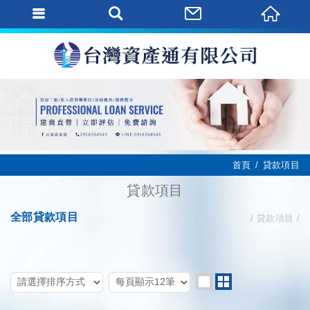
首頁
貸款項目
貸款項目
全部貸款項目
貸款項目